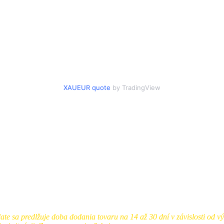
XAUEUR quote
by TradingView
te sa predlžuje doba dodania tovaru na 14 až 30 dní v závislosti od v