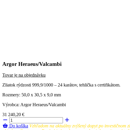
Argor Heraeus/Valcambi
Tovar je na objednávku
Zliatok rýdzosti 999,9/1000 – 24 karátov, tehlička s certifikátom.
Rozmery: 50,0 x 30,5 x 9,0 mm
Výrobca: Argor Heraeus/Valcambi
31 240,20 €
Do košíka
Vzhľadom na aktuálny zvýšený dopyt po investičnom zla